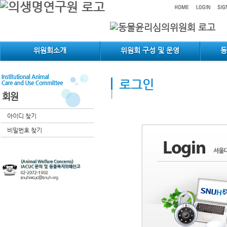
메인메뉴 바로가기
컨텐츠 바로가기
위원회소개
위원회 구성 및 운영
로그인
회원
아이디 찾기
비밀번호 찾기